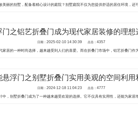
美丽的别墅，配备着精心设计的庭院？别墅庭院不仅为您提供舒适的居住环境，还可以
浮门之铝艺折叠门成为现代家居装修的理想
2025-02-10 14:30:39
4357
日期：
点击：
家居的一种时尚选择，越来越受到人们的喜爱。而在折叠门市场中，铝艺折叠门作为一
能悬浮门之别墅折叠门实用美观的空间利用
2024-12-18 11:04:23
4777
日期：
点击：
中，别墅折叠门成为了一种越来越受欢迎的选择。它不仅具有实用性，还能为家居增添