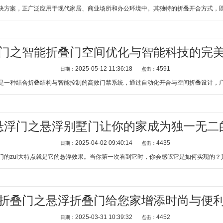
方案，正广泛应用于现代家居、商业场所和办公环境中。其独特的折叠开合方式，既能
门之智能折叠门空间优化与智能科技的完
2025-05-12 11:36:18
4591
日期：
点击：
一种结合折叠结构与智能控制的高效门禁系统，通过自动化开合与空间折叠设计，广泛
悬浮门之悬浮别墅门让你的家成为独一无二
2025-04-02 09:40:14
4435
日期：
点击：
的zui大特点就是它的悬浮效果。当你第一次看到它时，你会感叹它是如何实现的？其
折叠门之悬浮折叠门给您家增添时尚与便
2025-03-31 10:39:32
4452
日期：
点击：