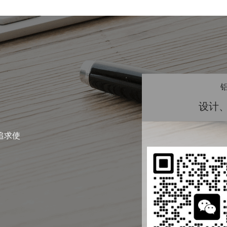
设计
追求使