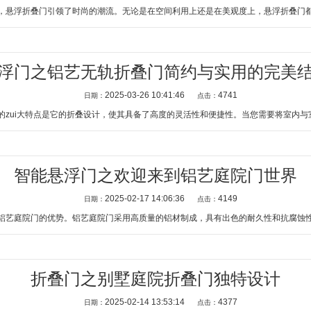
悬浮折叠门引领了时尚的潮流。无论是在空间利用上还是在美观度上，悬浮折叠门都展
浮门之铝艺无轨折叠门简约与实用的完美
2025-03-26 10:41:46
4741
日期：
点击：
zui大特点是它的折叠设计，使其具备了高度的灵活性和便捷性。当您需要将室内与室
智能悬浮门之欢迎来到铝艺庭院门世界
2025-02-17 14:06:36
4149
日期：
点击：
艺庭院门的优势。铝艺庭院门采用高质量的铝材制成，具有出色的耐久性和抗腐蚀性，
折叠门之别墅庭院折叠门独特设计
2025-02-14 13:53:14
4377
日期：
点击：