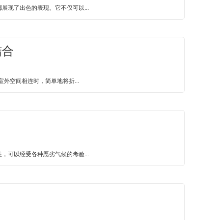
现了出色的表现。它不仅可以...
结合
外空间相连时，简单地将折...
可以经受各种恶劣气候的考验...