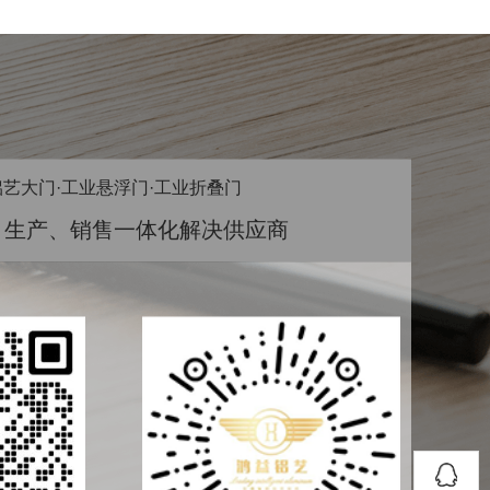
铝艺大门·工业悬浮门·工业折叠门
、生产、销售一体化解决供应商
客服QQ