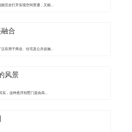
完全打开实现空间贯通，又能...
美融合
应用于商业、住宅及公共设施...
的风景
实，这种悬浮别墅门是由高...
利