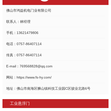
佛山市鸿益机电门业有限公司
联系人：
林经理
手机：
13621479806
电话：
0757-86407114
传真：
0757-86407114
E-mail：
769568828@qq.com
网站：
https://www.fs-hy.com/
地址：
佛山市南海区狮山镇科技工业园C区骏业北路6号
工业悬浮门