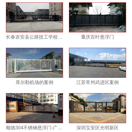
长春农安县公路技工学校附近
重庆百叶悬浮门
库尔勒机场的案例
江苏常州武进区案例
顺德304不锈钢悬浮门-广东电网公司-佛山供电局变电管理二所
深圳宝安区光明新区