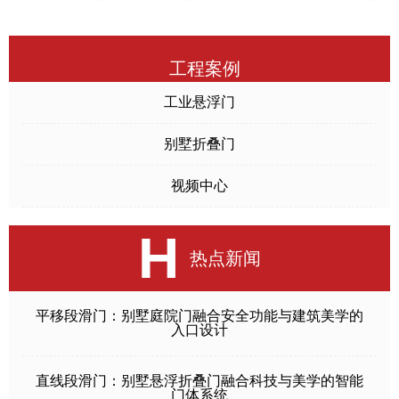
工程案例
工业悬浮门
别墅折叠门
视频中心
H
热点新闻
平移段滑门：别墅庭院门融合安全功能与建筑美学的
入口设计
直线段滑门：别墅悬浮折叠门融合科技与美学的智能
门体系统