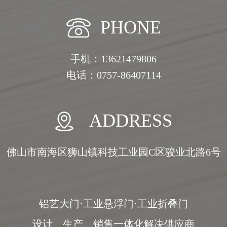
PHONE
手机：13621479806
电话：0757-86407114
ADDRESS
佛山市南海区狮山镇科技工业园C区骏业北路6号
铝艺大门·工业悬浮门·工业折叠门
设计、生产、销售一体化解决供应商