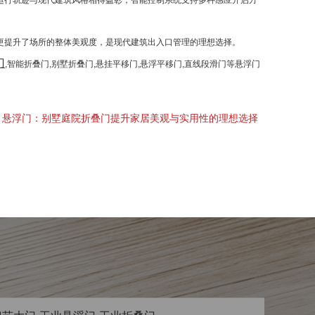
运行轨迹与现代建筑风格相得益彰，智能控制系统支持多种感应开启方
更提升了场所的整体美观度，是现代建筑出入口管理的理想选择。
门
,智能折叠门,别墅折叠门,悬挂平移门,悬浮平移门,直线段滑门等悬浮门
：
悬浮门：别墅庭院折叠门提升家居美观与实用性的理想选择