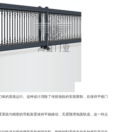
门体的直线运行。这种设计消除了传统地轨的安装限制，在保持平移门
重系统与精密的导航装置保持平稳移动，无需预埋地面轨道。这一特点