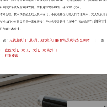
端园区、商业综合体等场所，直线无轨平移门展现出良好的实用价值。其流畅的直线
安全防护系统配备遇阻返回、防爬越报警等功能，确保通行安全。
结构合理、技术成熟的直线无轨平移门，不仅能够优化出入口管理效率，其无轨设计
庭院大
市鸿益门业有限公司是一家集研发生产销售安装悬浮门,折叠门,智能悬浮门,
的高新技术企业。
一篇：
无轨直线门：悬浮门现代出入口的智能景观与安全屏障
下一篇
签：
庭院大门厂家
工厂大门厂家
悬浮门
类：
行业资讯