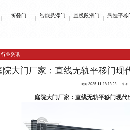
折叠门
智能悬浮门
直线段滑门
悬挂平移
行业资讯
庭院大门厂家：直线无轨平移门现
2025-11-18 13:28
时间:
来源:
庭院大门厂家
：直线无轨平移门现代