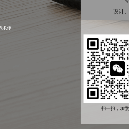
设计
追求使
扫一扫，加微