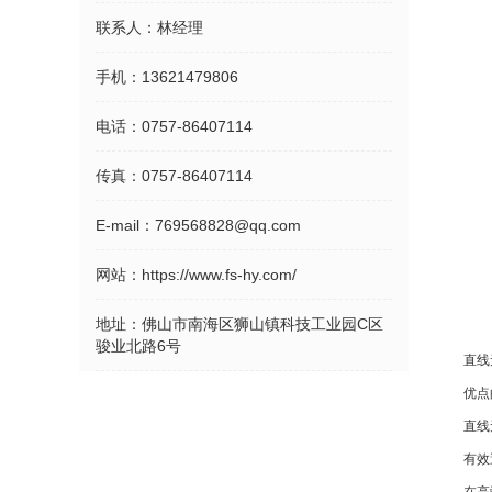
联系人：
林经理
手机：
13621479806
电话：
0757-86407114
传真：
0757-86407114
E-mail：
769568828@qq.com
网站：
https://www.fs-hy.com/
地址：
佛山市南海区狮山镇科技工业园C区
骏业北路6号
直线
优点
直线
有效