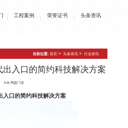
门
工程案例
荣誉证书
头条资讯
>
>
当前位置:
首页
头条资讯
行业资讯
代出入口的简约科技解决方案
鸿益门业
作者:
出入口的简约科技解决方案