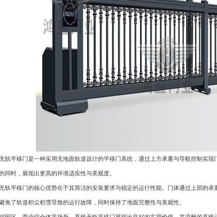
无轨平移门是一种采用无地面轨道设计的平移门系统，通过上方承重与导航控制实现
的同时，展现出更高的环境适应性与美观度。
无轨平移门的核心优势在于其简洁的安装要求与稳定的运行性能。门体通过上部的承
避免了轨道积尘积雪导致的运行故障，同时保持了地面完整性与美观性。