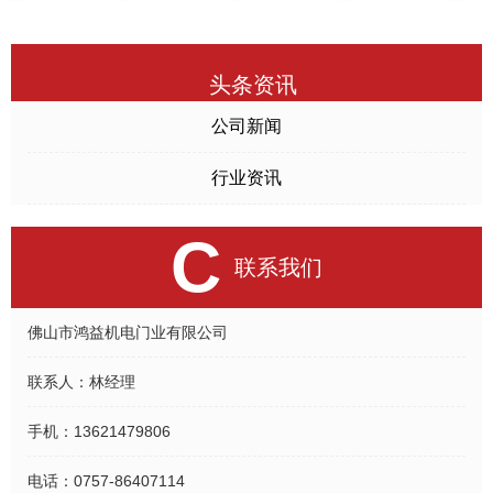
头条资讯
公司新闻
行业资讯
C
联系我们
佛山市鸿益机电门业有限公司
联系人：
林经理
手机：
13621479806
电话：
0757-86407114