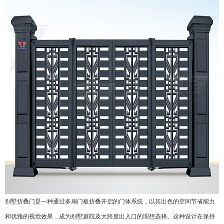
别墅折叠门
是一种通过多扇门板折叠开启的门体系统，以其出色的空间节省能力
和优雅的视觉效果，成为别墅庭院及大跨度出入口的理想选择。这种设计在保持