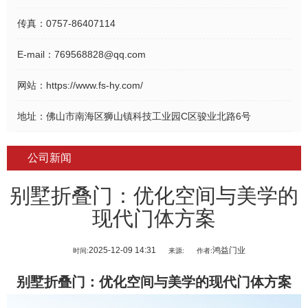
传真：
0757-86407114
E-mail：
769568828@qq.com
网站：
https://www.fs-hy.com/
地址：
佛山市南海区狮山镇科技工业园C区骏业北路6号
公司新闻
别墅折叠门：优化空间与美学的
现代门体方案
2025-12-09 14:31
鸿益门业
时间:
来源:
作者:
别墅折叠门
：优化空间与美学的现代门体方案