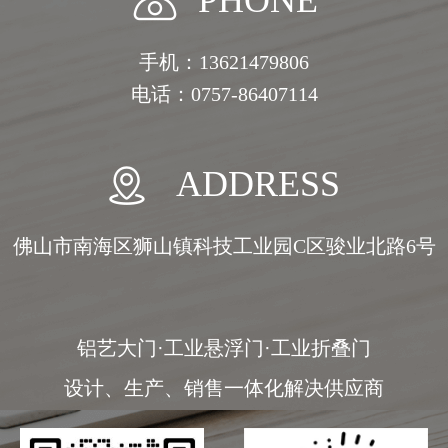
PHONE
手机：13621479806
电话：0757-86407114
ADDRESS
佛山市南海区狮山镇科技工业园C区骏业北路6号
铝艺大门·工业悬浮门·工业折叠门
设计、生产、销售一体化解决供应商