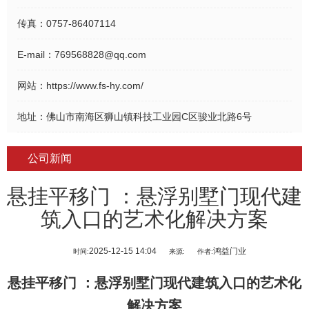
传真：
0757-86407114
E-mail：
769568828@qq.com
网站：
https://www.fs-hy.com/
地址：
佛山市南海区狮山镇科技工业园C区骏业北路6号
公司新闻
悬挂平移门 ：悬浮别墅门现代建
筑入口的艺术化解决方案
2025-12-15 14:04
鸿益门业
时间:
来源:
作者:
悬挂平移门
：悬浮别墅门现代建筑入口的艺术化
解决方案