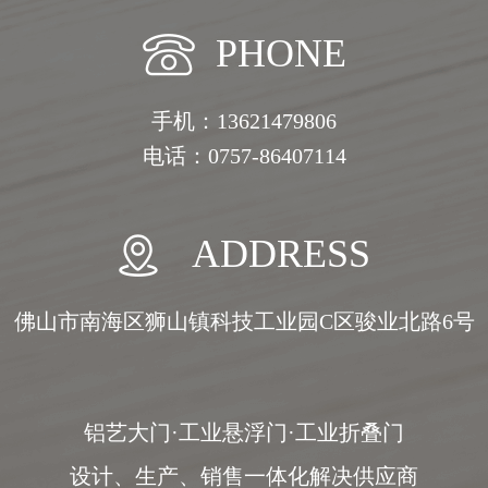
PHONE
手机：13621479806
电话：0757-86407114
ADDRESS
佛山市南海区狮山镇科技工业园C区骏业北路6号
铝艺大门·工业悬浮门·工业折叠门
设计、生产、销售一体化解决供应商