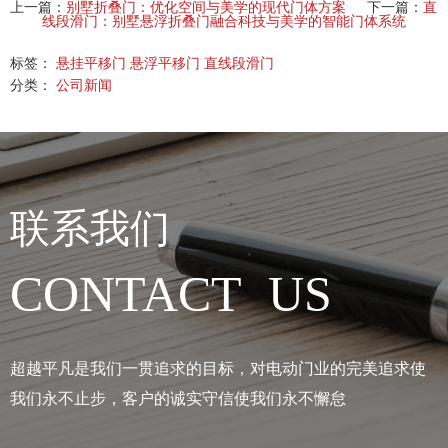
上一篇：
别墅折叠门：优化空间与美学的现代门体方案
下一篇：
直
线段滑门：别墅悬浮折叠门融合科技与美学的智能门体系统
标签：
悬挂平移门
悬浮平移门
直线段滑门
分类：
公司新闻
联系我们
CONTACT US
超越平凡是我们一贯追求的目标，对电动门业的完美追求使
我们永不止步，客户的诚实守信使我们永不懈怠