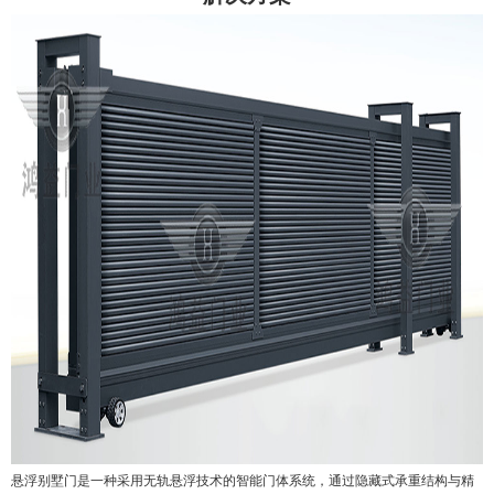
悬浮别墅门是一种采用无轨悬浮技术的智能门体系统，通过隐藏式承重结构与精