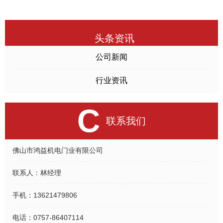
头条资讯
公司新闻
行业资讯
C
联系我们
佛山市鸿益机电门业有限公司
联系人：
林经理
手机：
13621479806
电话：
0757-86407114