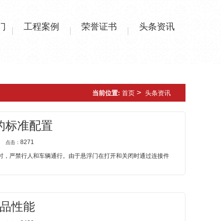
门
工程案例
荣誉证书
头条资讯
>
当前位置:
首页
头条资讯
的标准配置
8271
点击：
关闭时，严禁行人和车辆通行。由于悬浮门在打开和关闭时通过连接件
品性能