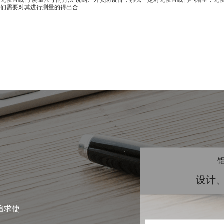
无轨直线门 测量尺寸的方法 说到户外安防设备，那么一定对无轨直线门不陌生，无
们需要对其进行测量的得出合...
设计
追求使