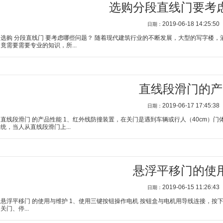
选购分段直线门要考
2019-06-18 14:25:50
日期：
选购 分段直线门 要考虑哪些问题？ 随着现代建筑行业的不断发展，大型的写字楼
竟需要需要专业的知识，所...
直线段滑门的产
2019-06-17 17:45:38
日期：
直线段滑门 的产品性能 1、红外线防撞装置，在关门是遇到车辆或行人（40cm）
统，当人从直线段滑门上...
悬浮平移门的使
2019-06-15 11:26:43
日期：
悬浮平移门 的使用与维护 1、使用三键按钮操作电机 按钮盒与电机用导线连接，按下按钮盒
关门、停...