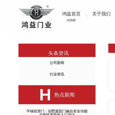
鸿益首页
关于我们
HOME
头条资讯
公司新闻
行业资讯
H
热点新闻
平移段滑门：别墅庭院门融合安全功能
与建筑美学的入口设计