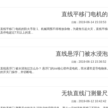
直线平移门电机的
2019-06-14 15:33:53
日期：
直线平移门 电机的防火手段 1、机械周围不得堆放杂物，为避免引起火灾，直线平
及停电超过7天以上的直...
直线悬浮门被水浸泡
2019-06-13 15:36:52
日期：
直线悬浮门 被水浸泡过怎么办？ 悬浮门的zui核心部件是电机，而水通常是导电物
的开关门操作，并切断电...
无轨直线门测量尺
2019-06-12 10:42:42
日期：