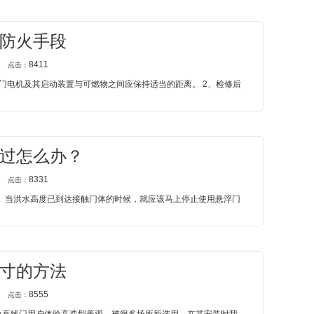
防火手段
8411
点击：
移门电机及其启动装置与可燃物之间应保持适当的距离。 2、检修后
过怎么办？
8331
点击：
体。当洪水高度已到达接触门体的时候，就应该马上停止使用悬浮门
寸的方法
8555
点击：