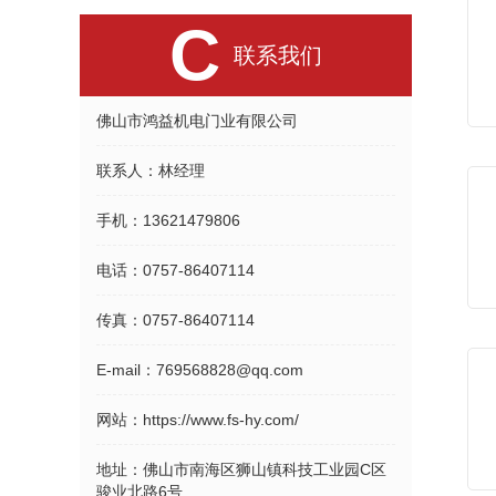
C
联系我们
佛山市鸿益机电门业有限公司
联系人：
林经理
手机：
13621479806
电话：
0757-86407114
传真：
0757-86407114
E-mail：
769568828@qq.com
网站：
https://www.fs-hy.com/
地址：
佛山市南海区狮山镇科技工业园C区
骏业北路6号