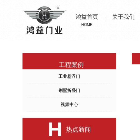
鸿益首页
关于我们
HOME
工程案例
工业悬浮门
别墅折叠门
视频中心
H
热点新闻