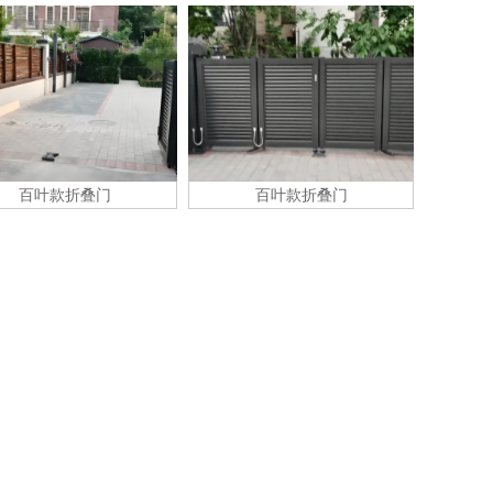
百叶款折叠门
百叶款折叠门
百