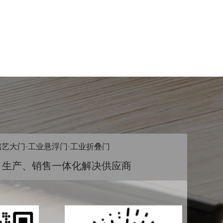
铝艺大门·工业悬浮门·工业折叠门
、生产、销售一体化解决供应商