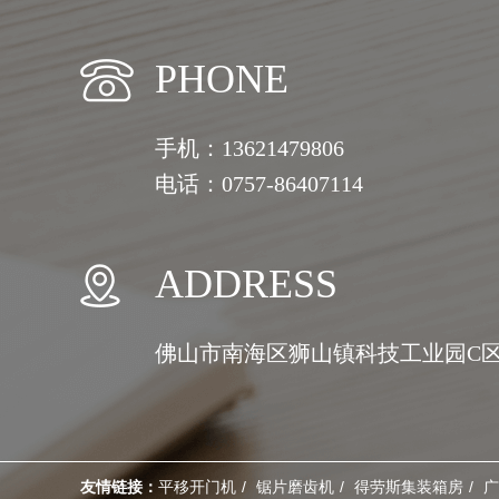
PHONE
手机：13621479806
电话：0757-86407114
ADDRESS
佛山市南海区狮山镇科技工业园C区
友情链接：
平移开门机
锯片磨齿机
得劳斯集装箱房
广