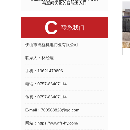
与空间优化的智能出入口
C
联系我们
佛山市鸿益机电门业有限公司
新疆机场对开悬浮门
斜百叶对开门
联系人：
林经理
手机：
13621479806
电话：
0757-86407114
传真：
0757-86407114
E-mail：
769568828@qq.com
网站：
https://www.fs-hy.com/