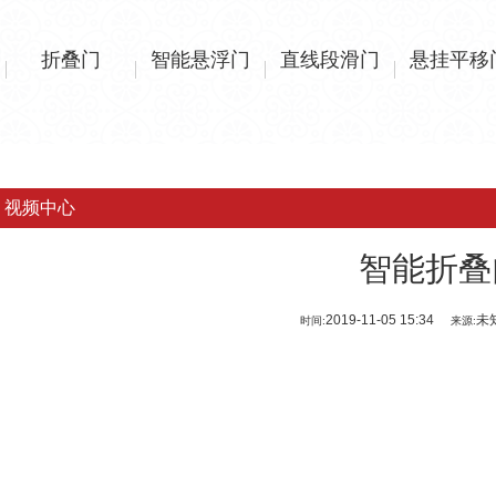
折叠门
智能悬浮门
直线段滑门
悬挂平移
视频中心
智能折叠
2019-11-05 15:34
未
时间:
来源: