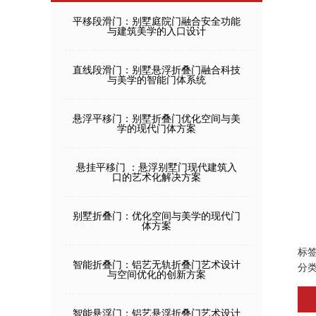
平移段滑门：别墅庭院门融合安全功能
与建筑美学的入口设计
直线段滑门：别墅悬浮折叠门融合科技
与美学的智能门体系统
悬浮平移门：别墅折叠门优化空间与美
学的现代门体方案
悬挂平移门 ：悬浮别墅门现代建筑入
口的艺术化解决方案
别墅折叠门：优化空间与美学的现代门
体方案
标
智能折叠门：铝艺无轨折叠门艺术设计
分
与空间优化的创新方案
智能悬浮门：铝艺悬浮折叠门艺术设计