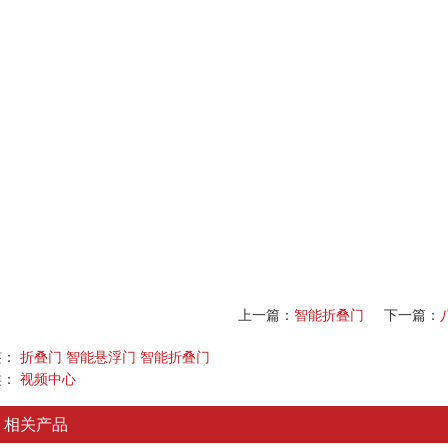
上一篇：
智能折叠门
下一篇：
签：
折叠门
智能悬浮门
智能折叠门
类：
视频中心
相关产品