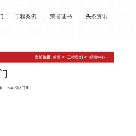
门
工程案例
荣誉证书
头条资讯
>
>
当前位置:
首页
工程案例
视频中心
门
知
鸿益门业
作者: