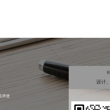
设计
追求使